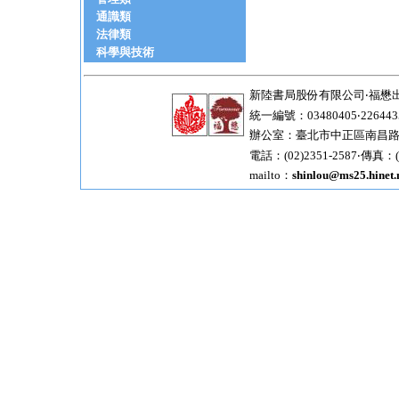
通識類
法律類
科學與技術
新陸書局股份有限公司‧福懋
統一編號：03480405‧226443
辦公室：臺北市中正區南昌路一
電話：(02)2351-2587‧傳真：(0
mailto：
shinlou@ms25.hinet.