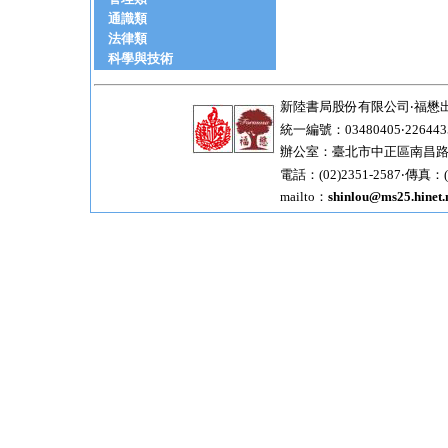
通識類
法律類
科學與技術
新陸書局股份有限公司‧福懋
統一編號：03480405‧226443
辦公室：臺北市中正區南昌路一
電話：(02)2351-2587‧傳真：(0
mailto：
shinlou@ms25.hinet.