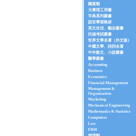
國貿類
大專理工用書
字典系列叢書
語言學習教材
英文生活、勵志叢書
托福考試叢書
世界文學名著（外文版）
中國文學、詩詞名著
中外散文、小說叢書
醫學叢書
Accounting
Business
Economics
Financial Management
Management &
Organization
Marketing
Mechanical Engineering
Mathematics & Statistics
Computers
Law
FRM
管理類