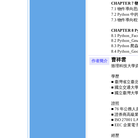
CHAPTER 
7.1 物件導向
7.2 Python
7.3 物件導向
CHAPTER 8 
8.1 Python_Fa
8.2 Python_Gm
8.3 Python 爬
8.4 Python_G
曹祥雲
作者簡介
致理科技大學資
學歷
■ 臺灣省立臺
■ 國立交通大
■ 國立臺灣大
證照
■ 76 年公
■ 證券商高級
■ ISO 27001 L
■ EEC 企
經歷