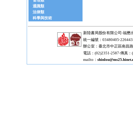
管理類
通識類
法律類
科學與技術
新陸書局股份有限公司‧福懋
統一編號：03480405‧226443
辦公室：臺北市中正區南昌路一
電話：(02)2351-2587‧傳真：(0
mailto：
shinlou@ms25.hinet.