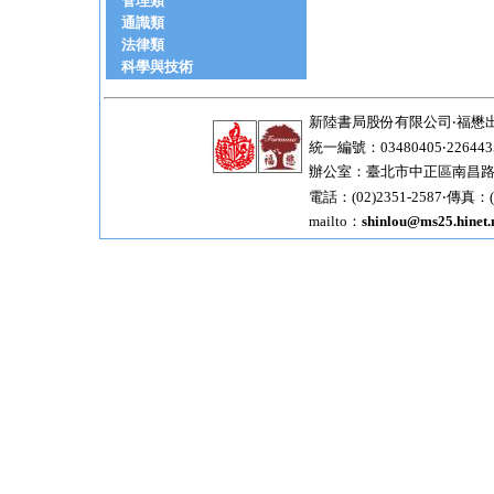
管理類
通識類
法律類
科學與技術
新陸書局股份有限公司‧福懋
統一編號：03480405‧226443
辦公室：臺北市中正區南昌路一
電話：(02)2351-2587‧傳真：(0
mailto：
shinlou@ms25.hinet.